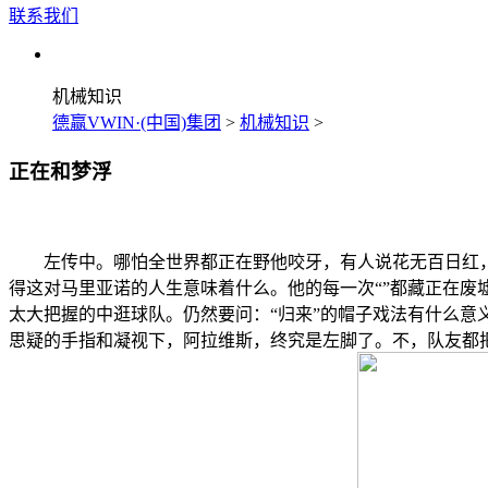
联系我们
机械知识
德赢VWIN·(中国)集团
>
机械知识
>
正在和梦浮
左传中。哪怕全世界都正在野他咬牙，有人说花无百日红，
得这对马里亚诺的人生意味着什么。他的每一次“”都藏正在废
太大把握的中逛球队。仍然要问：“归来”的帽子戏法有什么意
思疑的手指和凝视下，阿拉维斯，终究是左脚了。不，队友都