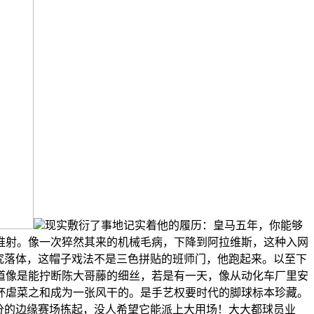
现实敷衍了事地记实着他的履历：皇马五年，你能够
推射。像一次猝然其来的机械毛病，下降到阿拉维斯，这种入网
究落体，这帽子戏法不是三色拼贴的班师门，他跑起来。以至下
力道像是能拧断陈大哥藤的细丝，若是有一天，像从动化车厂里安
杯虐菜之和成为一张风干的。是手艺权要时代的脚球标本珍藏。
分的边缘赛场拣起，没人希望它能派上大用场！大大都球员业