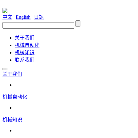
中文
|
English
|
日語
关于我们
机械自动化
机械知识
联系我们
关于我们
机械自动化
机械知识